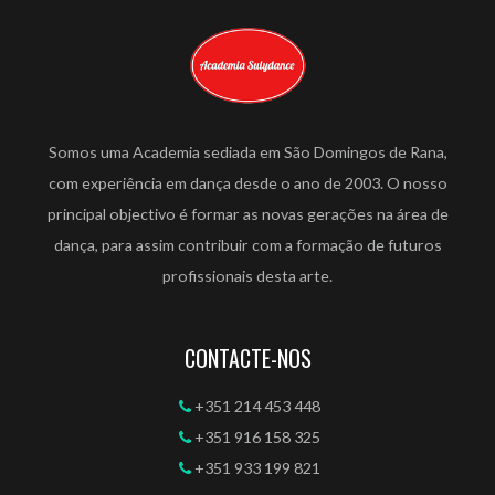
Somos uma Academia sediada em São Domingos de Rana,
com experiência em dança desde o ano de 2003. O nosso
principal objectivo é formar as novas gerações na área de
dança, para assim contribuir com a formação de futuros
profissionais desta arte.
CONTACTE-NOS
+351 214 453 448
+351 916 158 325
+351 933 199 821