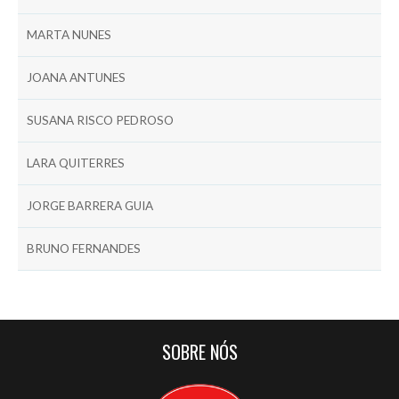
MARTA NUNES
JOANA ANTUNES
SUSANA RISCO PEDROSO
LARA QUITERRES
JORGE BARRERA GUIA
BRUNO FERNANDES
SOBRE NÓS