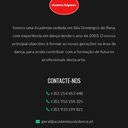
Somos uma Academia sediada em São Domingos de Rana,
com experiência em dança desde o ano de 2003. O nosso
principal objectivo é formar as novas gerações na área de
dança, para assim contribuir com a formação de futuros
profissionais desta arte.
CONTACTE-NOS
+351 214 453 448
+351 916 158 325
+351 933 199 821
geral@academiasulydance.pt