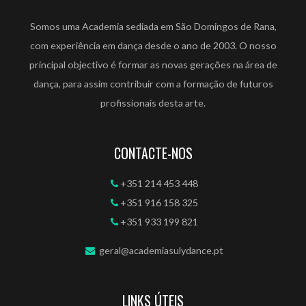
Somos uma Academia sediada em São Domingos de Rana,
com experiência em dança desde o ano de 2003. O nosso
principal objectivo é formar as novas gerações na área de
dança, para assim contribuir com a formação de futuros
profissionais desta arte.
CONTACTE-NOS
+351 214 453 448
+351 916 158 325
+351 933 199 821
geral@academiasulydance.pt
LINKS ÚTEIS